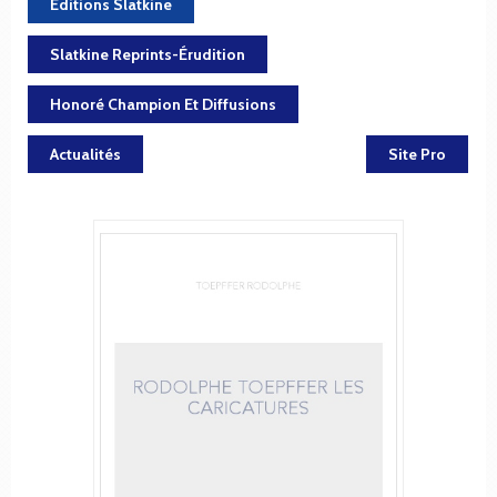
Éditions Slatkine
Slatkine Reprints-Érudition
Honoré Champion Et Diffusions
Actualités
Site Pro