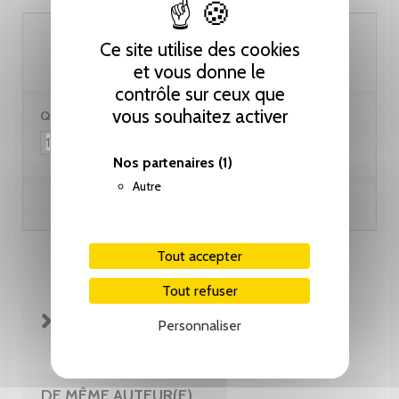
60.00 CHF
Ce site utilise des cookies
et vous donne le
contrôle sur ceux que
vous souhaitez activer
Quantité :
Nos partenaires
(1)
Autre
Ajouter au panier
Tout accepter
Tout refuser
FICHE TECHNIQUE
Personnaliser
DE MÊME AUTEUR(E)