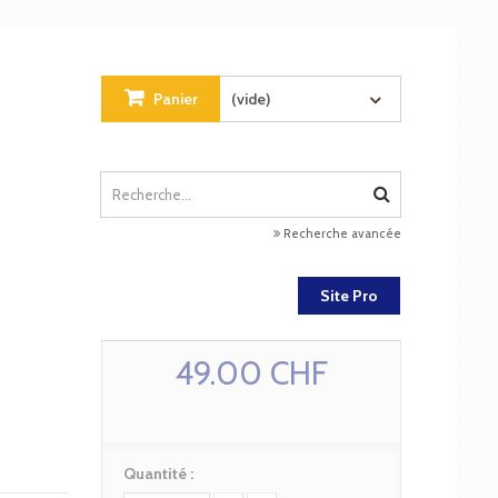
Panier
(vide)
Recherche avancée
Site Pro
49.00 CHF
Quantité :