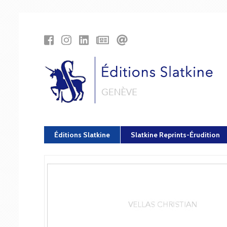
Panneau de gestion des cookies
Éditions Slatkine
Slatkine Reprints-Érudition