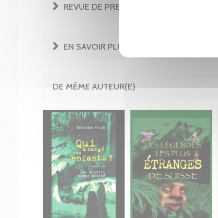
REVUE DE PRESSE
EN SAVOIR PLUS
DE MÊME AUTEUR(E)