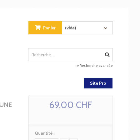
Panier
(vide)
Recherche avancée
Site Pro
69.00 CHF
'UNE
Quantité :