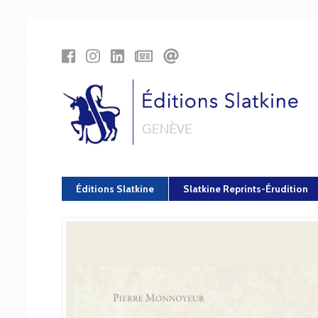
Panneau de gestion des cookies
Éditions Slatkine
Slatkine Reprints-Érudition