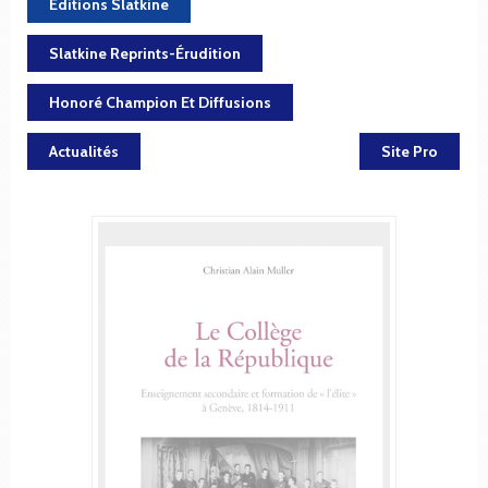
Éditions Slatkine
Slatkine Reprints-Érudition
Honoré Champion Et Diffusions
Actualités
Site Pro