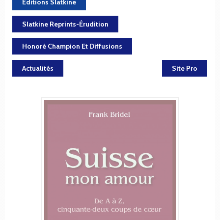
Éditions Slatkine
Slatkine Reprints-Érudition
Honoré Champion Et Diffusions
Actualités
Site Pro