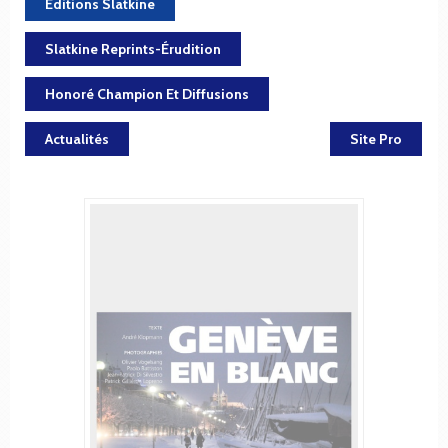
Éditions Slatkine
Slatkine Reprints-Érudition
Honoré Champion Et Diffusions
Actualités
Site Pro