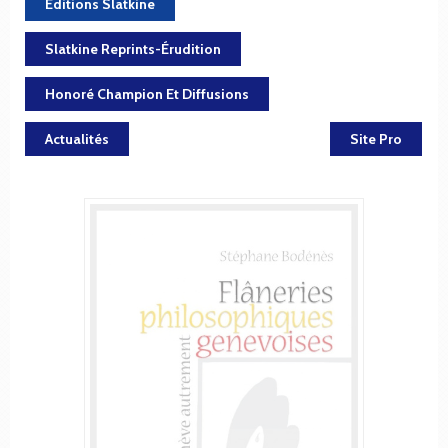
Éditions Slatkine
Slatkine Reprints-Érudition
Honoré Champion Et Diffusions
Actualités
Site Pro