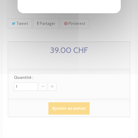
Tweet
Partager
Pinterest
39.00 CHF
Quantité :
Ajouter au panier