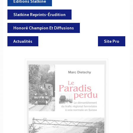
Éditions Slatkine
Slatkine Reprints-Érudition
Honoré Champion Et Diffusions
Actualités
Site Pro