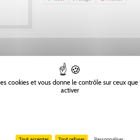
 des cookies et vous donne le contrôle sur ceux qu
activer
Tout accepter
Tout refuser
Personnaliser