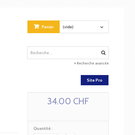
Panier
(vide)
Recherche avancée
Site Pro
34.00 CHF
Quantité :