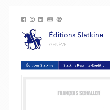
Panneau de gestion des cookies
Éditions Slatkine
Slatkine Reprints-Érudition