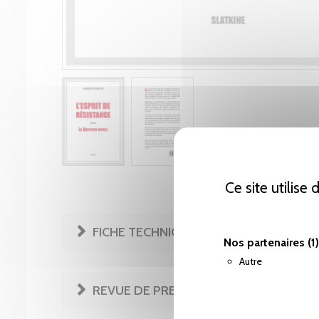
Ce site utilise
FICHE TECHNIQUE
Nos partenaires
(1)
Autre
REVUE DE PRESSE