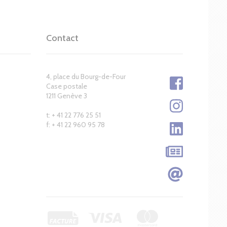
Contact
4, place du Bourg-de-Four
Case postale
1211 Genève 3
t: + 41 22 776 25 51
f: + 41 22 960 95 78