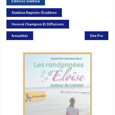
Éditions Slatkine
Slatkine Reprints-Érudition
Honoré Champion Et Diffusions
Actualités
Site Pro