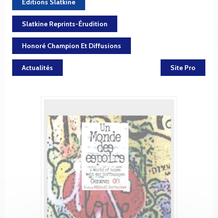
Éditions Slatkine
Slatkine Reprints-Érudition
Honoré Champion Et Diffusions
Actualités
Site Pro