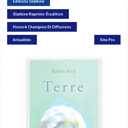
Éditions Slatkine
Slatkine Reprints-Érudition
Honoré Champion Et Diffusions
Actualités
Site Pro