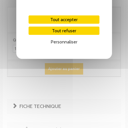
23.60 CHF
Tout accepter
Tout refuser
Quantité :
Personnaliser
Ajouter au panier
FICHE TECHNIQUE