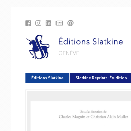
Panneau de gestion des cookies
Éditions Slatkine
Slatkine Reprints-Érudition