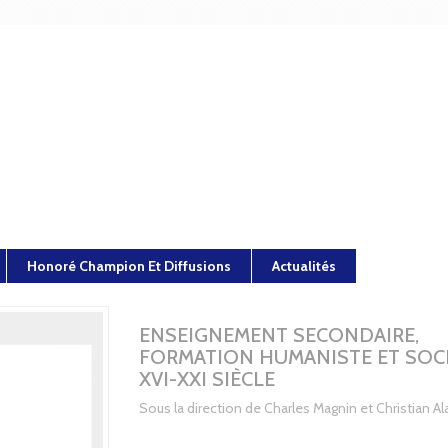
Honoré Champion Et Diffusions
Actualités
ENSEIGNEMENT SECONDAIRE,
FORMATION HUMANISTE ET SOC
XVI-XXI SIÈCLE
Sous la direction de Charles Magnin et Christian Ala