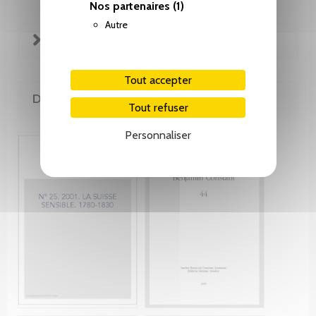
Nos partenaires
(1)
Autre
FICHE TECHNIQUE
Tout accepter
DE LA MÊME COLLECTION
Tout refuser
Personnaliser