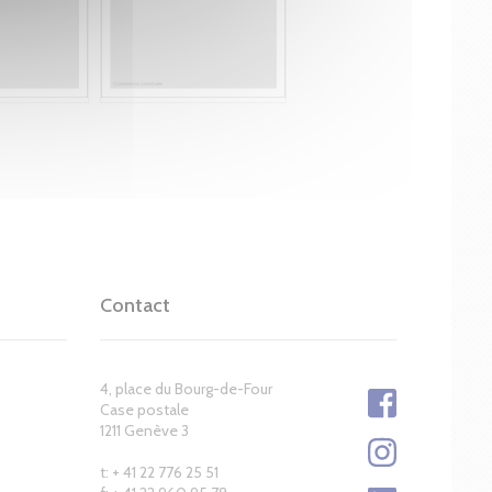
Contact
4, place du Bourg-de-Four
Case postale
1211 Genève 3
t: + 41 22 776 25 51