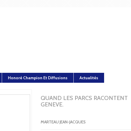
Honoré Champion Et Diffusions
Actualités
QUAND LES PARCS RACONTENT
GENEVE.
MARTEAU JEAN-JACQUES