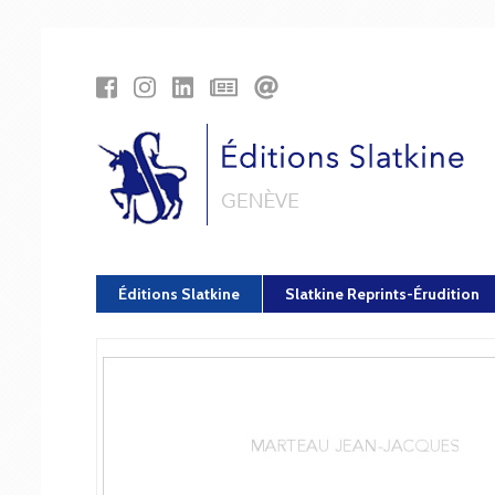
Panneau de gestion des cookies
Éditions Slatkine
Slatkine Reprints-Érudition