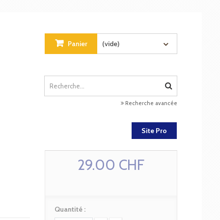
Panier
(vide)
Recherche avancée
Site Pro
29.00 CHF
Quantité :