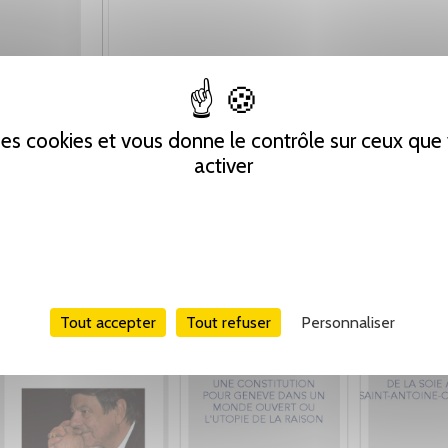
 des cookies et vous donne le contrôle sur ceux qu
activer
Tout accepter
Tout refuser
Personnaliser