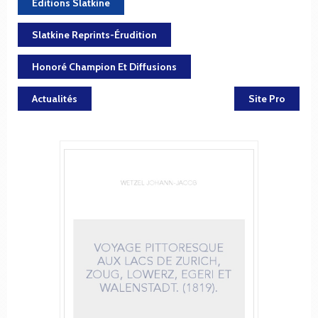
Éditions Slatkine
Slatkine Reprints-Érudition
Honoré Champion Et Diffusions
Actualités
Site Pro