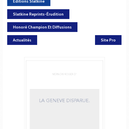
Éditions Slatkine
Slatkine Reprints-Érudition
Honoré Champion Et Diffusions
Actualités
Site Pro