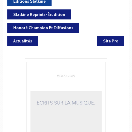
Éditions Slatkine
Slatkine Reprints-Érudition
Honoré Champion Et Diffusions
Actualités
Site Pro