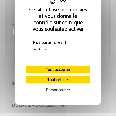
28.00 CHF
Ce site utilise des cookies
et vous donne le
contrôle sur ceux que
Quantité :
vous souhaitez activer
Nos partenaires
(1)
Autre
Ajouter au panier
Tout accepter
Tout refuser
FICHE TECHNIQUE
Personnaliser
DE LA MÊME COLLECTION