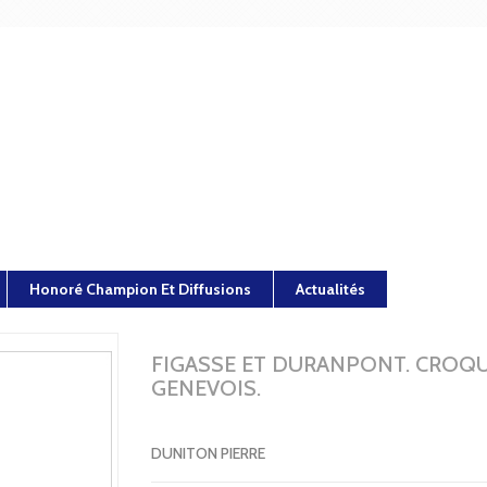
Honoré Champion Et Diffusions
Actualités
FIGASSE ET DURANPONT. CROQU
GENEVOIS.
DUNITON PIERRE