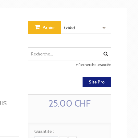
Panier
(vide)
Recherche avancée
Site Pro
25.00 CHF
IS
Quantité :