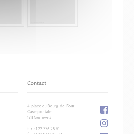
Contact
4, place du Bourg-de-Four
Case postale
1211 Genève 3
t: + 41 22 776 25 51