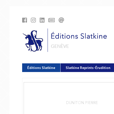
Panneau de gestion des cookies
Éditions Slatkine
Slatkine Reprints-Érudition