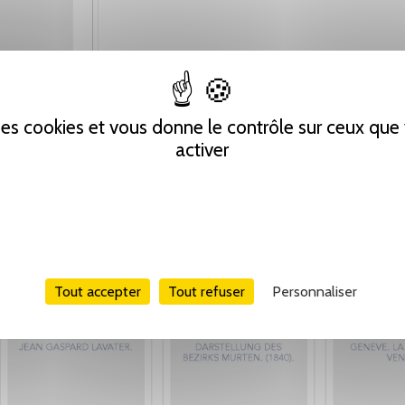
 des cookies et vous donne le contrôle sur ceux qu
activer
Tout accepter
Tout refuser
Personnaliser