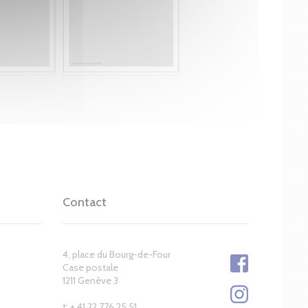
Contact
4, place du Bourg-de-Four
Case postale
1211 Genève 3
t: + 41 22 776 25 51