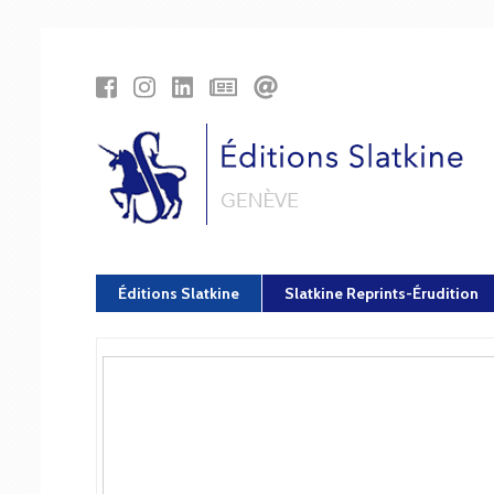
Panneau de gestion des cookies
Éditions Slatkine
Slatkine Reprints-Érudition