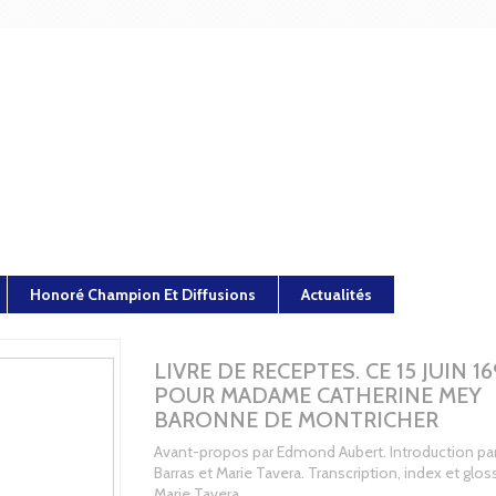
Honoré Champion Et Diffusions
Actualités
LIVRE DE RECEPTES. CE 15 JUIN 1
POUR MADAME CATHERINE MEY
BARONNE DE MONTRICHER
Avant-propos par Edmond Aubert. Introduction pa
Barras et Marie Tavera. Transcription, index et glos
Marie Tavera.