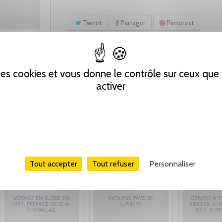
Tweet
Partager
Pinterest
 des cookies et vous donne le contrôle sur ceux qu
activer
Tout accepter
Tout refuser
Personnaliser