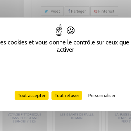
Tweet
Partager
Pinterest
 des cookies et vous donne le contrôle sur ceux qu
activer
Tout accepter
Tout refuser
Personnaliser