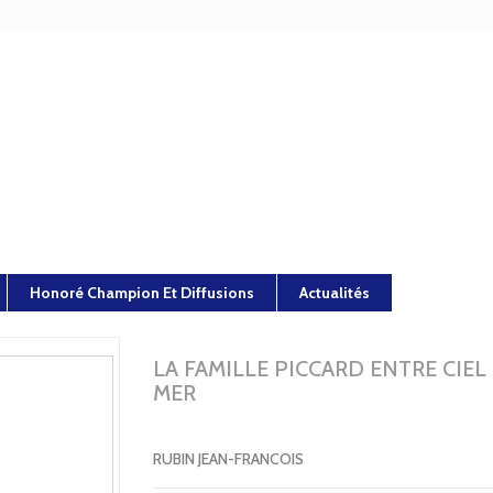
Honoré Champion Et Diffusions
Actualités
LA FAMILLE PICCARD ENTRE CIEL
MER
RUBIN JEAN-FRANCOIS