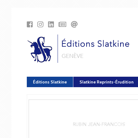
Panneau de gestion des cookies
Éditions Slatkine
Slatkine Reprints-Érudition