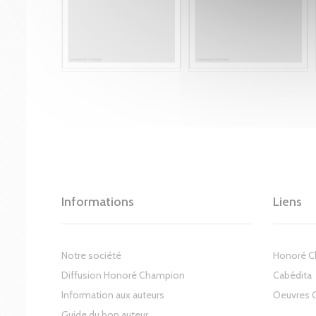
Informations
Liens
Notre société
Honoré 
Diffusion Honoré Champion
Cabédita
Information aux auteurs
Oeuvres 
Guide du bon auteur