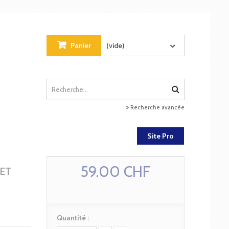
Panier
(vide)
Recherche avancée
Site Pro
59.00 CHF
 ET
Quantité :