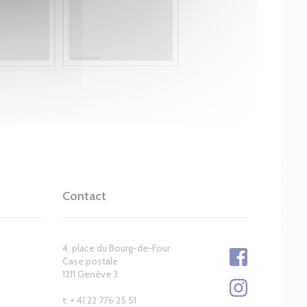
Contact
4, place du Bourg-de-Four
Case postale
1211 Genève 3
t: + 41 22 776 25 51