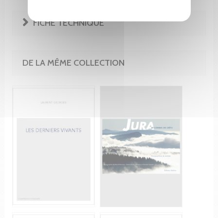
FICHE TECHNIQUE
DE LA MÊME COLLECTION