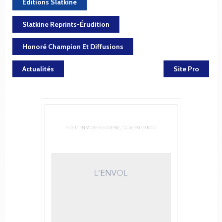
Éditions Slatkine
Slatkine Reprints-Érudition
Honoré Champion Et Diffusions
Actualités
Site Pro