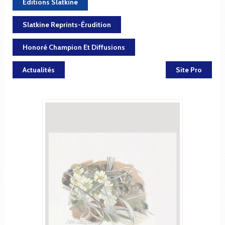
Éditions Slatkine
Slatkine Reprints-Érudition
Honoré Champion Et Diffusions
Actualités
Site Pro