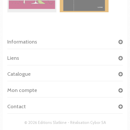
Informations
Liens
Catalogue
Mon compte
Contact
© 2026 Editions Slatkine - Réalisation
Cybor SA