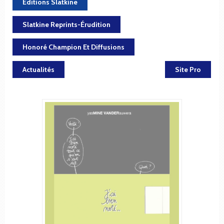
Éditions Slatkine
Slatkine Reprints-Érudition
Honoré Champion Et Diffusions
Actualités
Site Pro