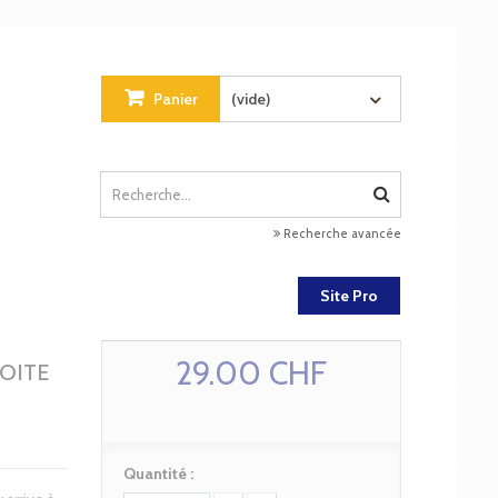
Panier
(vide)
Recherche avancée
Site Pro
29.00 CHF
ROITE
Quantité :