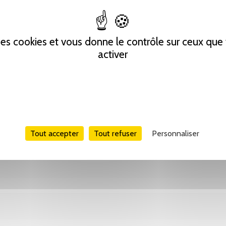
Tweet
Partager
Pinterest
 des cookies et vous donne le contrôle sur ceux qu
activer
Tout accepter
Tout refuser
Personnaliser