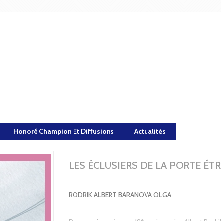
Honoré Champion Et Diffusions
Actualités
LES ÉCLUSIERS DE LA PORTE ÉT
RODRIK ALBERT BARANOVA OLGA
e