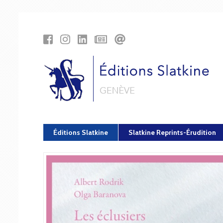
Panneau de gestion des cookies
Éditions Slatkine
Slatkine Reprints-Érudition