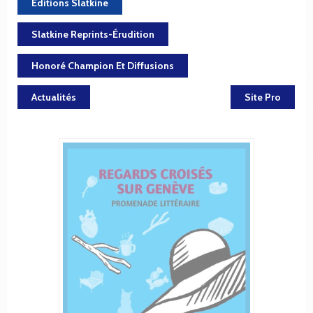
Éditions Slatkine
Slatkine Reprints-Érudition
Honoré Champion Et Diffusions
Actualités
Site Pro