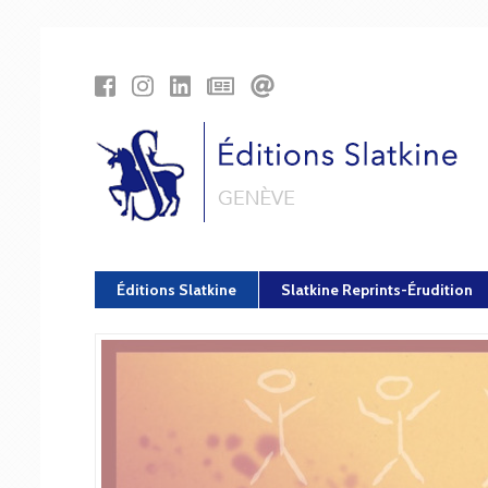
Panneau de gestion des cookies
Éditions Slatkine
Slatkine Reprints-Érudition