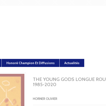
Honoré Champion Et Diffusions
Actualités
THE YOUNG GODS LONGUE ROU
1985-2020
HORNER OLIVIER