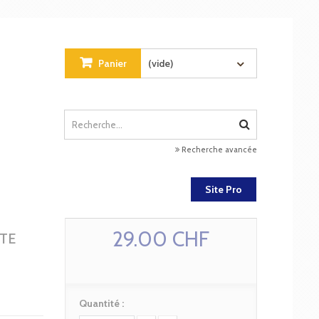
Panier
(vide)
Recherche avancée
Site Pro
29.00 CHF
TE
Quantité :