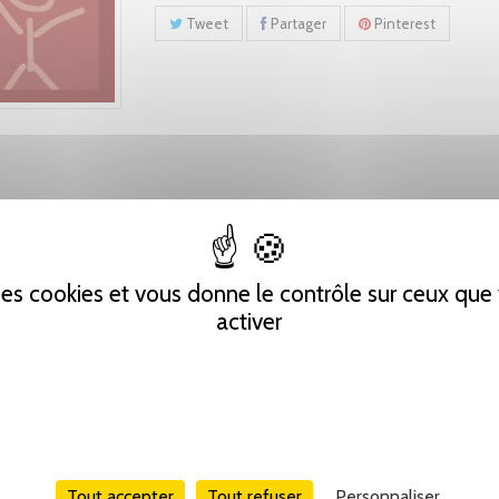
Tweet
Partager
Pinterest
 des cookies et vous donne le contrôle sur ceux qu
activer
Tout accepter
Tout refuser
Personnaliser