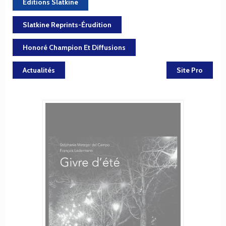
Éditions Slatkine
Slatkine Reprints-Érudition
Honoré Champion Et Diffusions
Actualités
Site Pro