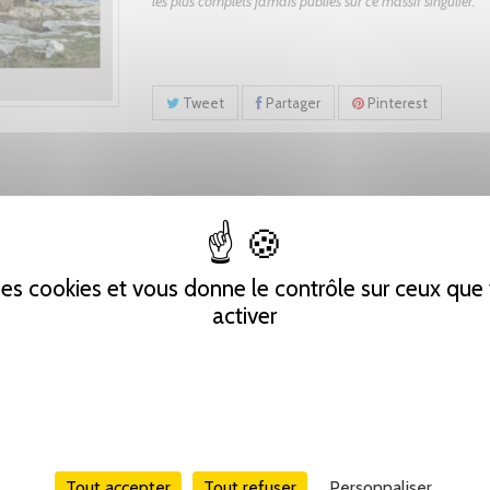
les plus complets jamais publiés sur ce massif singulier.
Tweet
Partager
Pinterest
 des cookies et vous donne le contrôle sur ceux qu
activer
Tout accepter
Tout refuser
Personnaliser