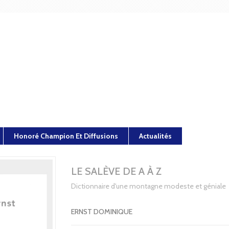
Honoré Champion Et Diffusions
Actualités
LE SALÈVE DE A À Z
Dictionnaire d'une montagne modeste et géniale
ERNST DOMINIQUE