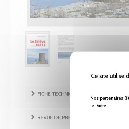
Ce site utilise
FICHE TECHNIQUE
Nos partenaires
(1)
Autre
REVUE DE PRESSE