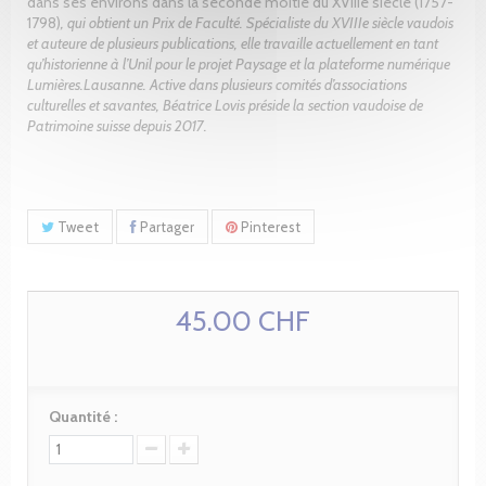
dans ses environs dans la seconde moitié du XVIIIe siècle (1757-
1798)
, qui obtient un Prix de Faculté. Spécialiste du XVIIIe siècle vaudois
et auteure de plusieurs publications, elle travaille actuellement en tant
qu’historienne à l’Unil pour le projet Paysage et la plateforme numérique
Lumières.Lausanne. Active dans plusieurs comités d’associations
culturelles et savantes, Béatrice Lovis préside la section vaudoise de
Patrimoine suisse depuis 2017.
Tweet
Partager
Pinterest
45.00 CHF
Quantité :