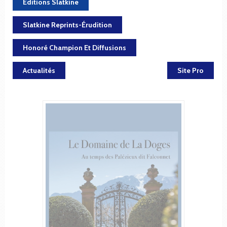
Éditions Slatkine
Slatkine Reprints-Érudition
Honoré Champion Et Diffusions
Actualités
Site Pro