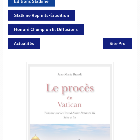
Éditions Slatkine
Slatkine Reprints-Érudition
Honoré Champion Et Diffusions
Actualités
Site Pro