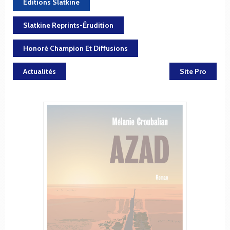
Éditions Slatkine
Slatkine Reprints-Érudition
Honoré Champion Et Diffusions
Actualités
Site Pro