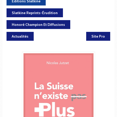
Éditions Slatkine
Slatkine Reprints-Érudition
Honoré Champion Et Diffusions
Actualités
Site Pro