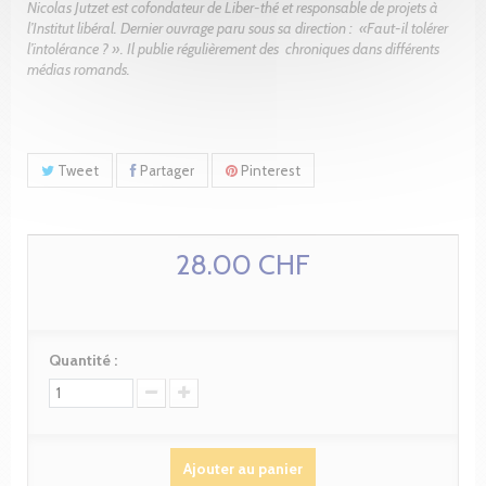
Nicolas Jutzet est cofondateur de Liber-thé et responsable de projets à
l’Institut libéral. Dernier ouvrage paru sous sa direction : «Faut-il tolérer
l’intolérance ? ». Il publie régulièrement des chroniques dans différents
médias romands.
Tweet
Partager
Pinterest
28.00 CHF
Quantité :
Ajouter au panier