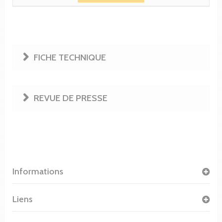
FICHE TECHNIQUE
REVUE DE PRESSE
Informations
Liens