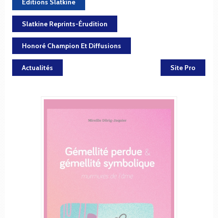
Éditions Slatkine
Slatkine Reprints-Érudition
Honoré Champion Et Diffusions
Actualités
Site Pro