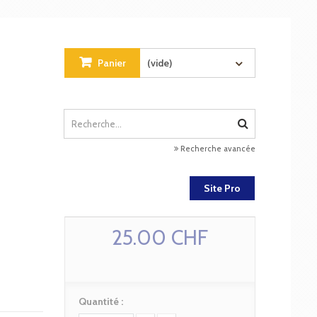
Panier
(vide)
Recherche avancée
Site Pro
25.00 CHF
Quantité :