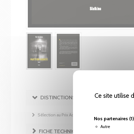
Ce site utilise
DISTINCTIONS
Sélection au Prix Adam de l'Académie romande
Nos partenaires
(1)
Autre
FICHE TECHNIQUE