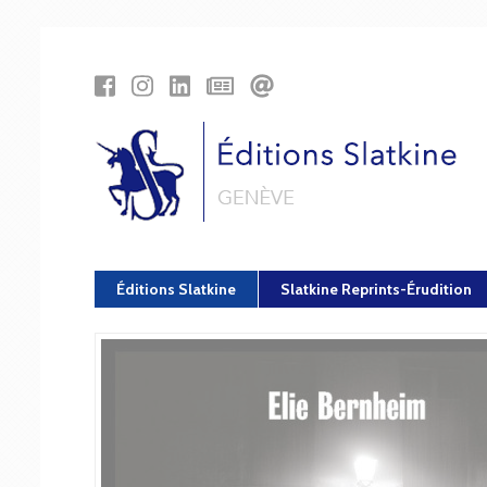
Panneau de gestion des cookies
Éditions Slatkine
Slatkine Reprints-Érudition