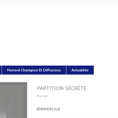
Honoré Champion Et Diffusions
Actualités
PARTITION SECRÈTE
Roman
BERNHEIM ELIE