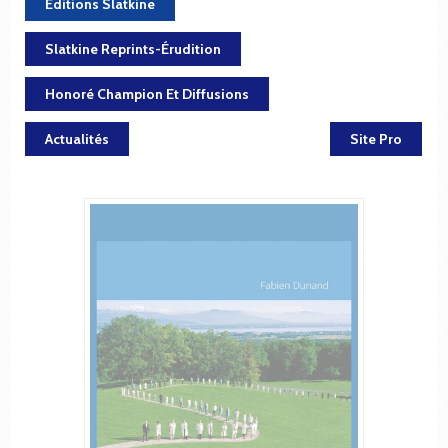
Éditions Slatkine
Slatkine Reprints-Érudition
Honoré Champion Et Diffusions
Actualités
Site Pro