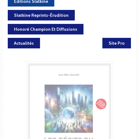
Éditions Slatkine
Slatkine Reprints-Érudition
Honoré Champion Et Diffusions
Actualités
Site Pro