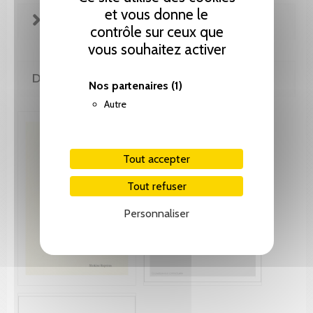
et vous donne le
FICHE TECHNIQUE
contrôle sur ceux que
vous souhaitez activer
DE MÊME AUTEUR(E)
Nos partenaires
(1)
Autre
Tout accepter
Tout refuser
Personnaliser