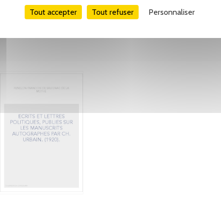
Tout accepter
Tout refuser
Personnaliser