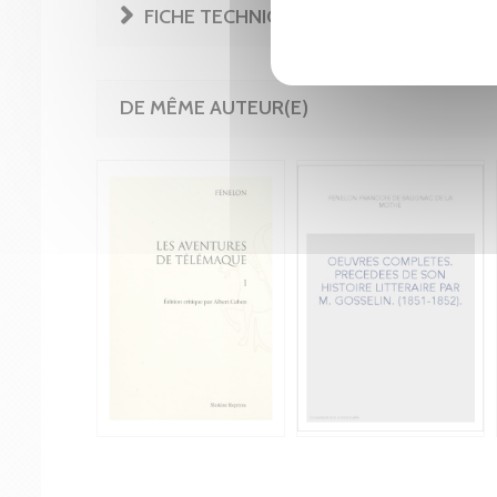
FICHE TECHNIQUE
DE MÊME AUTEUR(E)