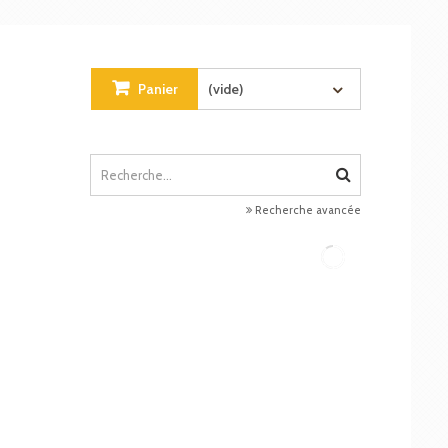
Panier
(vide)
Recherche avancée