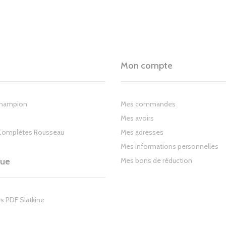
Mon compte
Champion
Mes commandes
Mes avoirs
Complètes Rousseau
Mes adresses
Mes informations personnelles
gue
Mes bons de réduction
s PDF Slatkine