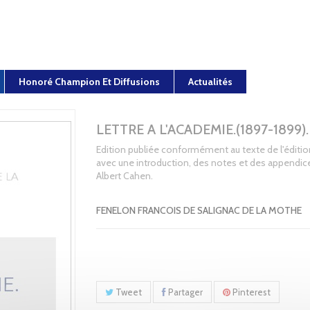
Honoré Champion Et Diffusions
Actualités
LETTRE A L'ACADEMIE.(1897-1899).
Edition publiée conformément au texte de l'édition
avec une introduction, des notes et des appendic
Albert Cahen.
FENELON FRANCOIS DE SALIGNAC DE LA MOTHE
Tweet
Partager
Pinterest