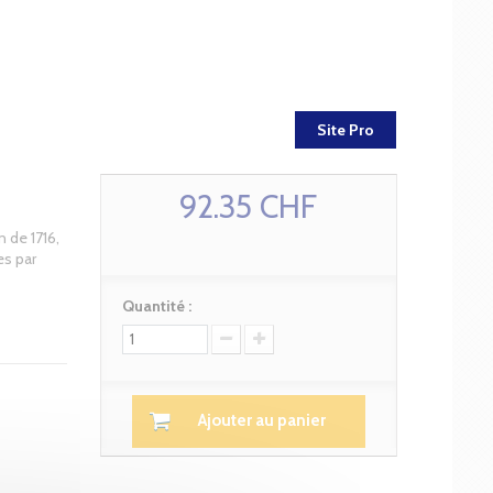
Site Pro
92.35 CHF
 de 1716,
es par
Quantité :
Ajouter au panier