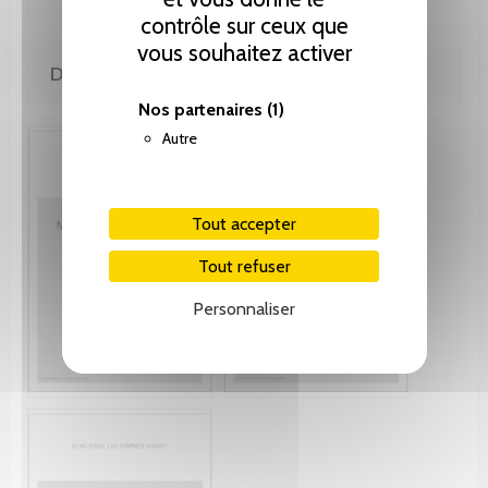
contrôle sur ceux que
vous souhaitez activer
DE MÊME AUTEUR(E)
Nos partenaires
(1)
Autre
Tout accepter
Tout refuser
Personnaliser