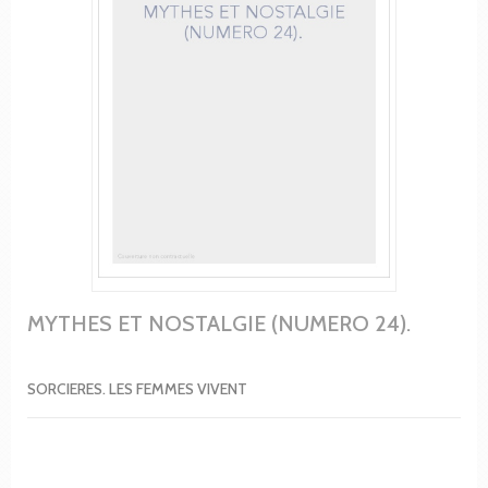
MYTHES ET NOSTALGIE (NUMERO 24).
SORCIERES. LES FEMMES VIVENT