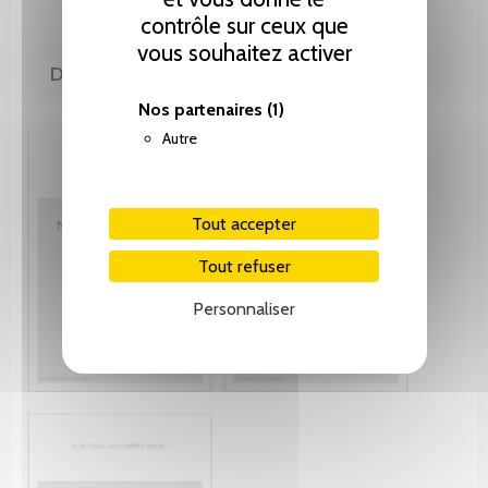
contrôle sur ceux que
vous souhaitez activer
DE MÊME AUTEUR(E)
Nos partenaires
(1)
Autre
Tout accepter
Tout refuser
Personnaliser