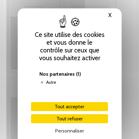
X
Masquer le
Ce site utilise des cookies
et vous donne le
contrôle sur ceux que
vous souhaitez activer
Nos partenaires
(1)
Autre
Tout accepter
Tout refuser
Personnaliser