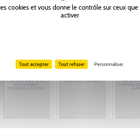
 des cookies et vous donne le contrôle sur ceux qu
activer
Tout accepter
Tout refuser
Personnaliser