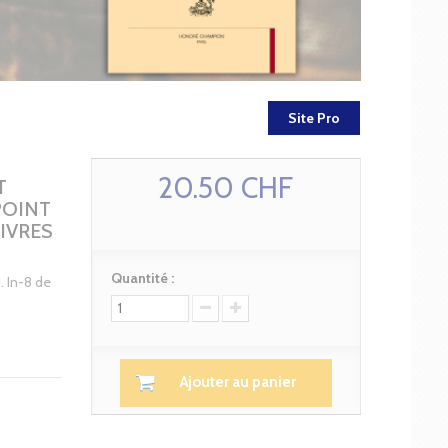
Site Pro
20.50 CHF
T
POINT
IVRES
Quantité :
. In-8 de
Ajouter au panier