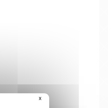
X
Masquer le bandeau des cookies