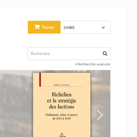
Panier
(vide)
Recherche avancée