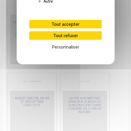
Autre
Tout accepter
Tout refuser
Personnaliser