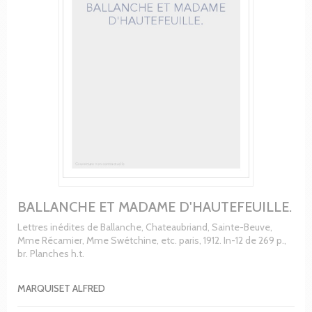
BALLANCHE ET MADAME D'HAUTEFEUILLE.
Lettres inédites de Ballanche, Chateaubriand, Sainte-Beuve,
Mme Récamier, Mme Swétchine, etc. paris, 1912. In-12 de 269 p.,
br. Planches h.t.
MARQUISET ALFRED