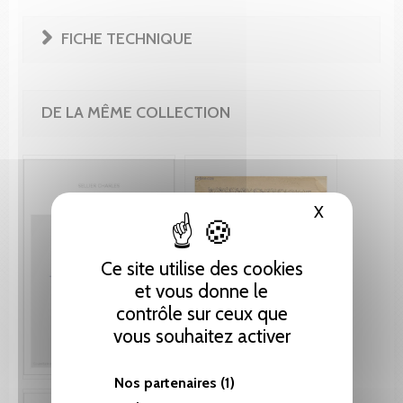
FICHE TECHNIQUE
DE LA MÊME COLLECTION
X
Masquer le
Ce site utilise des cookies
et vous donne le
contrôle sur ceux que
vous souhaitez activer
Nos partenaires
(1)