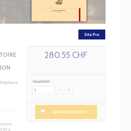
Site Pro
280.55 CHF
STOIRE
TION
Quantité :
r Stéphane
Ajouter au panier
istoire
1749 à