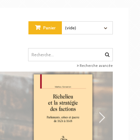
Panier
(vide)
Recherche avancée