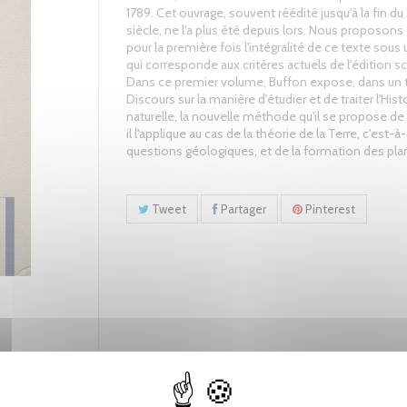
1789. Cet ouvrage, souvent réédité jusqu'à la fin du
siècle, ne l'a plus été depuis lors. Nous proposons 
pour la première fois l'intégralité de ce texte sou
qui corresponde aux critères actuels de l'édition sc
Dans ce premier volume, Buffon expose, dans un t
Discours sur la manière d'étudier et de traiter l'Hist
naturelle, la nouvelle méthode qu'il se propose de 
il l'applique au cas de la théorie de la Terre, c'est-à
questions géologiques, et de la formation des pla
Tweet
Partager
Pinterest