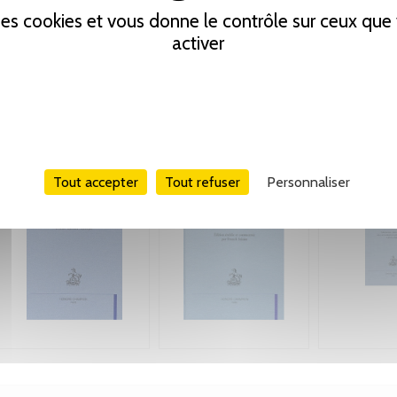
 des cookies et vous donne le contrôle sur ceux qu
activer
Tout accepter
Tout refuser
Personnaliser