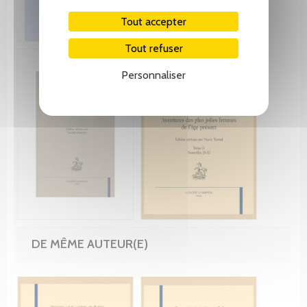
Tout accepter
Tout refuser
Personnaliser
DE MÊME AUTEUR(E)