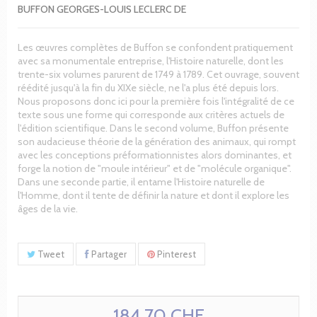
BUFFON GEORGES-LOUIS LECLERC DE
Les œuvres complètes de Buffon se confondent pratiquement
avec sa monumentale entreprise, l'Histoire naturelle, dont les
trente-six volumes parurent de 1749 à 1789. Cet ouvrage, souvent
réédité jusqu'à la fin du XIXe siècle, ne l'a plus été depuis lors.
Nous proposons donc ici pour la première fois l'intégralité de ce
texte sous une forme qui corresponde aux critères actuels de
l'édition scientifique. Dans le second volume, Buffon présente
son audacieuse théorie de la génération des animaux, qui rompt
avec les conceptions préformationnistes alors dominantes, et
forge la notion de "moule intérieur" et de "molécule organique".
Dans une seconde partie, il entame l'Histoire naturelle de
l'Homme, dont il tente de définir la nature et dont il explore les
âges de la vie.
Tweet
Partager
Pinterest
184.70 CHF