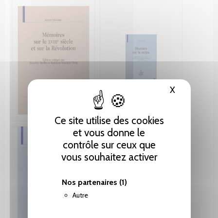
X
Masquer le
Ce site utilise des cookies
et vous donne le
contrôle sur ceux que
vous souhaitez activer
Nos partenaires
(1)
Autre