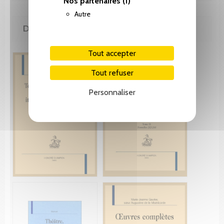
Nos partenaires
(1)
Autre
DE LA MÊME COLLECTION
Tout accepter
Tout refuser
Personnaliser