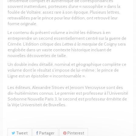
l’ensemble complet et authentique de correspondances
souvent inattendues, porteuses d’une « russophilie » dans la
foulée de Voltaire, assez rare à son époque. Plusieurs lettres,
retravaillées par le prince pour leur édition, ont retrouvé leur
forme originale.
Le contenu du présent volume a incité les éditeurs à en
entreprendre un second essentiellement centré sur la guerre de
Crimée. L’édition critique des
Lettres à la marquise
de Coigny sera
englobée dans un vaste contexte historique incluant de
nouvelles découvertes de taille.
Un double index détaillé, nominal et géographique complète ce
volume dont le résultat s’impose de lui-même : le prince de
Ligne est un épistolier « incontournable ».
Les éditeurs, Alexandre Stroev et Jeroom Vercruysse sont des
dix-huitiémistes connus. Le premier est professeur à l’Université
Sorbonne Nouvelle Paris 3, le second est professeur émérite de
la Vrije Universiteit de Bruxelles.
Tweet
Partager
Pinterest