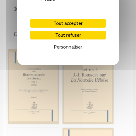
EXTRAITS
Tout accepter
DE LA MÊME COLLECTION
Tout refuser
Personnaliser