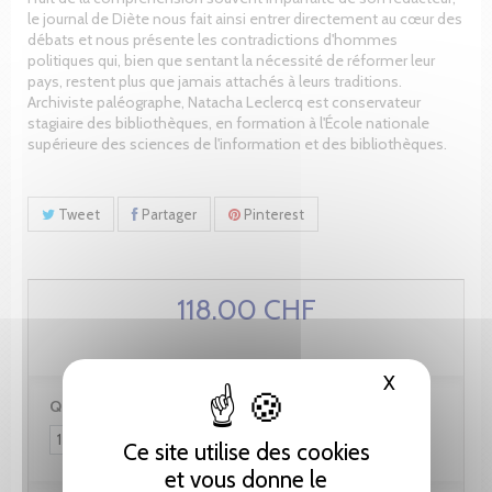
le journal de Diète nous fait ainsi entrer directement au cœur des
débats et nous présente les contradictions d'hommes
politiques qui, bien que sentant la nécessité de réformer leur
pays, restent plus que jamais attachés à leurs traditions.
Archiviste paléographe, Natacha Leclercq est conservateur
stagiaire des bibliothèques, en formation à l'École nationale
supérieure des sciences de l'information et des bibliothèques.
Tweet
Partager
Pinterest
118.00 CHF
X
Masquer le
Quantité :
Ce site utilise des cookies
et vous donne le