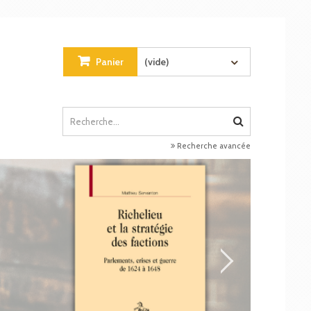
Panier
(vide)
Recherche avancée