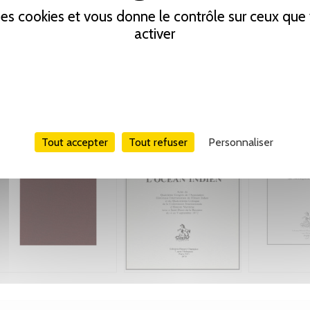
 des cookies et vous donne le contrôle sur ceux qu
activer
Tout accepter
Tout refuser
Personnaliser