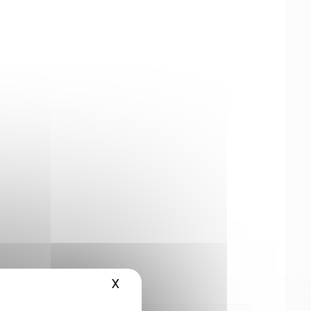
X
Masquer le bandeau des cookies