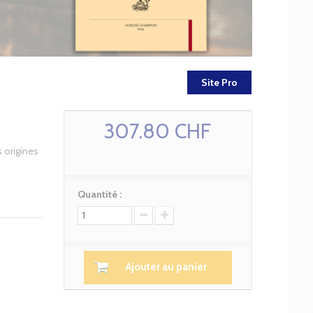
Site Pro
307.80 CHF
 origines
Quantité :
Ajouter au panier