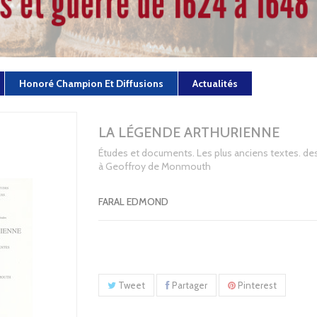
Honoré Champion Et Diffusions
Actualités
LA LÉGENDE ARTHURIENNE
Études et documents. Les plus anciens textes. des
à Geoffroy de Monmouth
FARAL EDMOND
Tweet
Partager
Pinterest